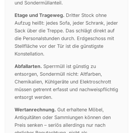
und Sondermüllanteil.
Etage und Trageweg.
Dritter Stock ohne
Aufzug heißt: jedes Sofa, jeder Schrank, jeder
Sack über die Treppe. Das schlägt direkt auf
die Personalstunden durch. Erdgeschoss mit
Stellfläche vor der Tür ist die günstigste
Konstellation.
Abfallarten.
Sperrmüll ist günstig zu
entsorgen, Sondermüll nicht: Altfarben,
Chemikalien, Kühlgeräte und Elektroschrott
müssen getrennt erfasst und nachweispflichtig
entsorgt werden.
Wertanrechnung.
Gut erhaltene Möbel,
Antiquitäten oder Sammlungen können den
Preis senken – seriös allerdings nur nach
ehrlicher Begutachtung, nicht als