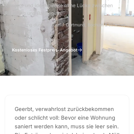
entsorgt und idealerweise ohne Lücke zwischen
Räumung und Baubeginn.
Ausführung durch neurealis: Dortmund, Bochum & östliches
Ruhrgebiet
Kostenloses Festpreis-Angebot
Geerbt, verwahrlost zurückbekommen
oder schlicht voll: Bevor eine Wohnung
saniert werden kann, muss sie leer sein.