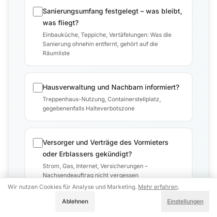
Sanierungsumfang festgelegt – was bleibt,
was fliegt?
Einbauküche, Teppiche, Vertäfelungen: Was die
Sanierung ohnehin entfernt, gehört auf die
Räumliste
Hausverwaltung und Nachbarn informiert?
Treppenhaus-Nutzung, Containerstellplatz,
gegebenenfalls Halteverbotszone
Versorger und Verträge des Vormieters
oder Erblassers gekündigt?
Strom, Gas, Internet, Versicherungen –
Nachsendeauftrag nicht vergessen
Wir nutzen Cookies für Analyse und Marketing.
Mehr erfahren
.
Akzeptieren
Ablehnen
Einstellungen
Sondermüll erfasst (Farben, Chemikalien,