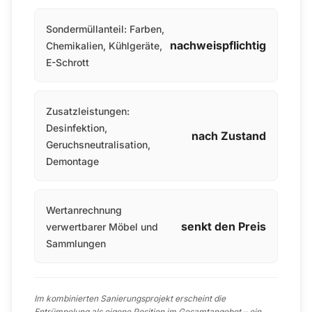
Sondermüllanteil: Farben,
nachweispflichtig
Chemikalien, Kühlgeräte,
E-Schrott
Zusatzleistungen:
Desinfektion,
nach Zustand
Geruchsneutralisation,
Demontage
Wertanrechnung
senkt den Preis
verwertbarer Möbel und
Sammlungen
Im kombinierten Sanierungsprojekt erscheint die
Entrümpelung als eigene Position im Gesamtangebot – ein