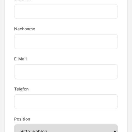
Nachname
E-Mail
Telefon
Position