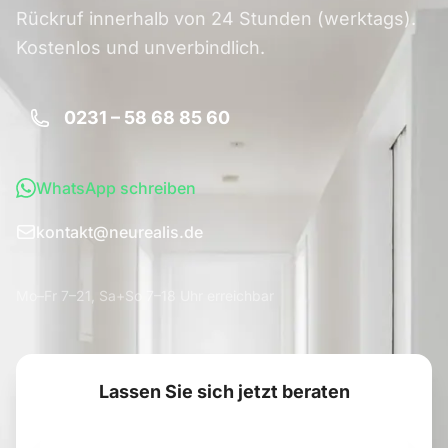
Rückruf innerhalb von 24 Stunden (werktags).
Kostenlos und unverbindlich.
0231 – 58 68 85 60
WhatsApp schreiben
kontakt@neurealis.de
Mo–Fr 7–21, Sa+So 7–18 Uhr erreichbar
Lassen Sie sich jetzt beraten