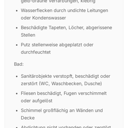
gelb-braune Verfärbungen, klebrig
Wasserflecken durch undichte Leitungen
oder Kondenswasser
Beschädigte Tapeten, Löcher, abgerissene
Stellen
Putz stellenweise abgeplatzt oder
durchfeuchtet
Bad:
Sanitärobjekte verstopft, beschädigt oder
zerstört (WC, Waschbecken, Dusche)
Fliesen beschädigt, Fugen verschimmelt
oder aufgelöst
Schimmel großflächig an Wänden und
Decke
Abdichtung nicht vorhanden oder zerstört