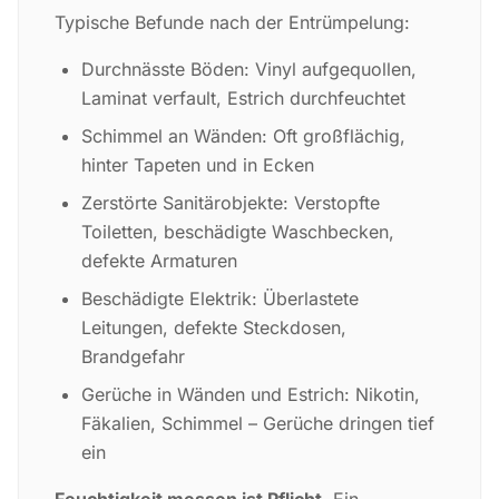
Typische Befunde nach der Entrümpelung:
Durchnässte Böden: Vinyl aufgequollen,
Laminat verfault, Estrich durchfeuchtet
Schimmel an Wänden: Oft großflächig,
hinter Tapeten und in Ecken
Zerstörte Sanitärobjekte: Verstopfte
Toiletten, beschädigte Waschbecken,
defekte Armaturen
Beschädigte Elektrik: Überlastete
Leitungen, defekte Steckdosen,
Brandgefahr
Gerüche in Wänden und Estrich: Nikotin,
Fäkalien, Schimmel – Gerüche dringen tief
ein