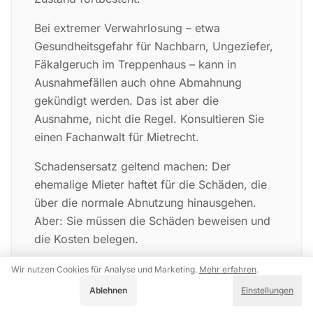
Bei extremer Verwahrlosung – etwa
Gesundheitsgefahr für Nachbarn, Ungeziefer,
Fäkalgeruch im Treppenhaus – kann in
Ausnahmefällen auch ohne Abmahnung
gekündigt werden. Das ist aber die
Ausnahme, nicht die Regel. Konsultieren Sie
einen Fachanwalt für Mietrecht.
Schadensersatz geltend machen: Der
ehemalige Mieter haftet für die Schäden, die
über die normale Abnutzung hinausgehen.
Aber: Sie müssen die Schäden beweisen und
die Kosten belegen.
Was Sie brauchen:
Wir nutzen Cookies für Analyse und Marketing.
Mehr erfahren
.
Akzeptieren
Ablehnen
Einstellungen
Fotodokumentation VORHER (vor