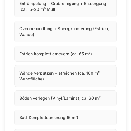
Entrümpelung + Grobreinigung + Entsorgung
(ca. 15–20 m³ Müll)
Ozonbehandlung + Sperrgrundierung (Estrich,
Wände)
Estrich komplett erneuern (ca. 65 m²)
Wände verputzen + streichen (ca. 180 m²
Wandfläche)
Böden verlegen (Vinyl/Laminat, ca. 60 m²)
Bad-Komplettsanierung (5 m²)