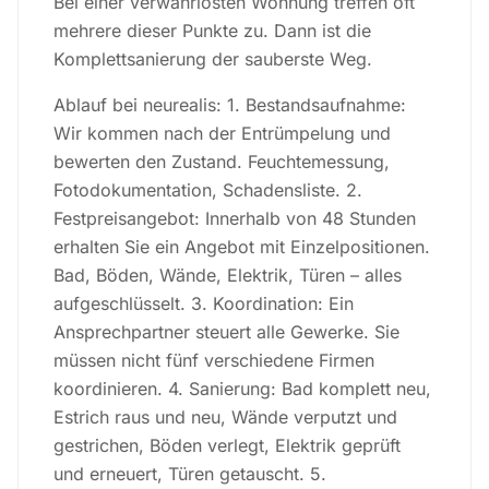
Bei einer verwahrlosten Wohnung treffen oft
mehrere dieser Punkte zu. Dann ist die
Komplettsanierung der sauberste Weg.
Ablauf bei neurealis: 1. Bestandsaufnahme:
Wir kommen nach der Entrümpelung und
bewerten den Zustand. Feuchtemessung,
Fotodokumentation, Schadensliste. 2.
Festpreisangebot: Innerhalb von 48 Stunden
erhalten Sie ein Angebot mit Einzelpositionen.
Bad, Böden, Wände, Elektrik, Türen – alles
aufgeschlüsselt. 3. Koordination: Ein
Ansprechpartner steuert alle Gewerke. Sie
müssen nicht fünf verschiedene Firmen
koordinieren. 4. Sanierung: Bad komplett neu,
Estrich raus und neu, Wände verputzt und
gestrichen, Böden verlegt, Elektrik geprüft
und erneuert, Türen getauscht. 5.