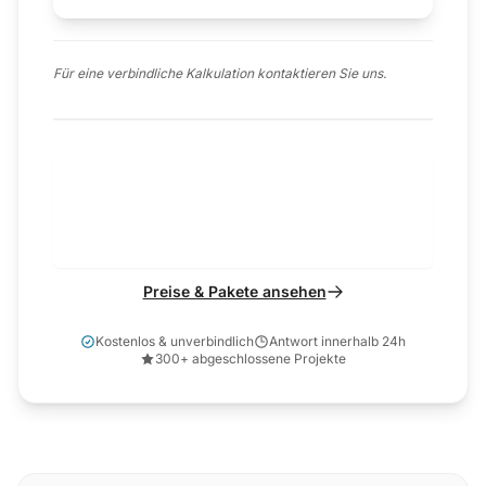
Für eine verbindliche Kalkulation kontaktieren Sie uns.
Für Ihr konkretes Projekt erstellen wir
Ihnen nach der Bestandsaufnahme
ein individuelles Festpreisangebot.
Preise & Pakete ansehen
Kostenlos & unverbindlich
Antwort innerhalb 24h
300+ abgeschlossene Projekte