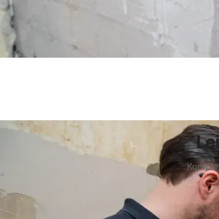
Le
Komplet