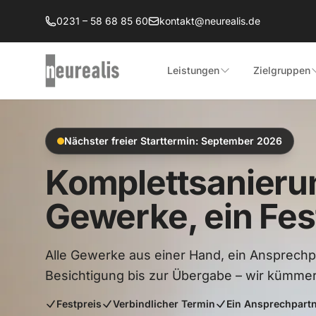
Zum Hauptinhalt springen
0231 – 58 68 85 60
kontakt@neurealis.de
Leistungen
Zielgruppen
Nächster freier Starttermin: September 2026
Komplettsanieru
Gewerke, ein Fes
Alle Gewerke aus einer Hand, ein Ansprechpa
Besichtigung bis zur Übergabe – wir kümmer
Festpreis
Verbindlicher Termin
Ein Ansprechpart