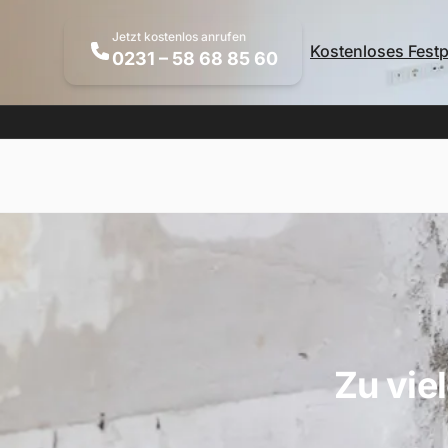
Jetzt kostenlos anrufen
Kostenloses Fest
0231 – 58 68 85 60
Zu vie