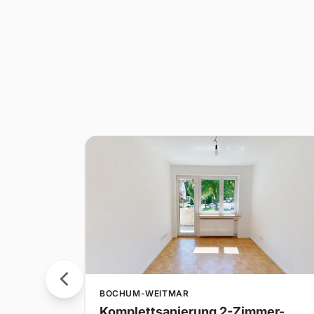
BOCHUM-WEITMAR
r-Altbau
Komplettsanierung 2-Zimmer-