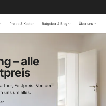
Preise & Kosten
Ratgeber & Blog
Über uns
ng –
alle
tpreis
rtner, Festpreis. Von der
n uns um alles.
ner