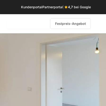
Kundenportal
Partnerportal
|
4,7
bei Google
0231 – 58 68 85 60
Festpreis-Angebot