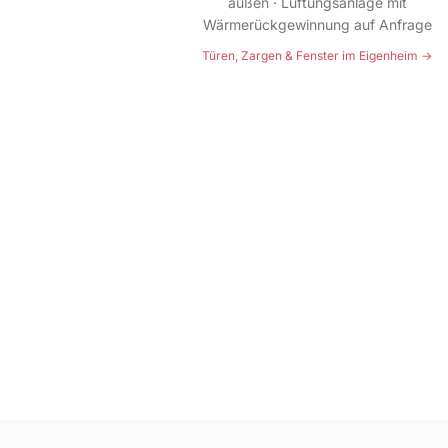
außen · Lüftungsanlage mit
Wärmerückgewinnung auf Anfrage
Türen, Zargen & Fenster im Eigenheim →