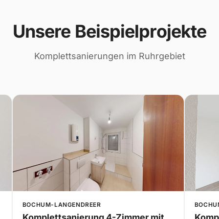
Unsere Beispielprojekte
Komplettsanierungen im Ruhrgebiet
BOCHUM-LANGENDREER
BOCHU
Komplettsanierung 4-Zimmer mit
Kompl