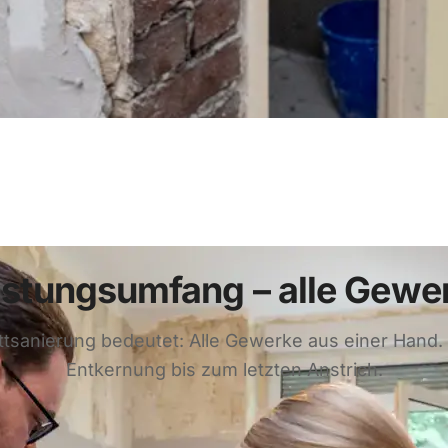
istungsumfang – alle Gewe
tsanierung bedeutet: Alle Gewerke aus einer Hand.
Entkernung bis zum letzten Anstrich.