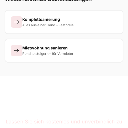
Komplettsanierung
Alles aus einer Hand – Festpreis
Mietwohnung sanieren
Rendite steigern – für Vermieter
Sanierungsprojekt in NRW
geplant?
Lassen Sie sich kostenlos und unverbindlich zu