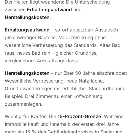
Der Haken liegt woanders: Die Unterscheidung
zwischen
Erhaltungsaufwand
und
Herstellungskosten
.
Erhaltungsaufwand
– sofort absetzbar: Austausch
gleichwertiger Bauteile, Modernisierung ohne
wesentliche Verbesserung des Standards. Altes Bad
raus, neues Bad rein – gleicher Grundriss,
vergleichbare Ausstattungsklasse.
Herstellungskosten
– nur über 50 Jahre abschreibbar:
Wesentliche Verbesserung, neue Nutzfläche,
Grundrissänderungen mit erheblicher Standardhebung.
Beispiel: Drei Zimmer zu einer Loftwohnung
zusammenlegen.
Wichtig für Käufer: Die
15-Prozent-Grenze
. Wer eine
Immobilie kauft und innerhalb der ersten drei Jahre
mehr als 15 % des Gebäudekaufpreises in Sanierung