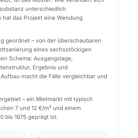
substanz unterschiedlich
 hat das Projekt eine Wendung
ng geordnet – von der überschaubaren
ttsanierung eines sechsstöckigen
lben Schema: Ausgangslage,
enstruktur, Ergebnis und
e Aufbau macht die Fälle vergleichbar und
uhrgebiet – ein Mietmarkt mit typisch
ischen 7 und 12 €/m² und einem
 bis 1975 geprägt ist.