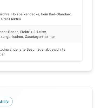
pisches Problem
eirohre, Holzbalkendecke, kein Bad-Standard,
eiter-Elektrik
best-Boden, Elektrik 2-Leiter,
izungsnischen, Gasetagenthermen
kotinwände, alte Beschläge, abgewohnte
den
hilfe