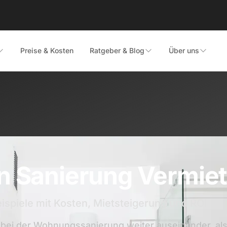
Preise & Kosten
Ratgeber & Blog
Über uns
en Sanierung Vermie
ispiele mit Kosten, Mietsteigerung und ROI
n bei der Wohnungssanierung weiter auseinander, al