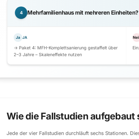
Mehrfamilienhaus mit mehreren Einheiten?
4
Ja
JA
Nei
→ Paket 4: MFH-Komplettsanierung gestaffelt über
Ei
2–3 Jahre – Skaleneffekte nutzen
Wie die Fallstudien aufgebaut 
Jede der vier Fallstudien durchläuft sechs Stationen. Die