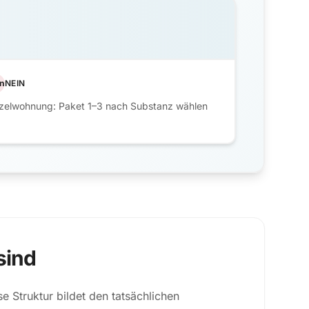
n
NEIN
nzelwohnung: Paket 1–3 nach Substanz wählen
sind
se Struktur bildet den tatsächlichen