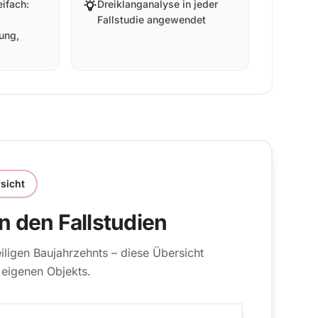
ifach:
Dreiklanganalyse in jeder
Fallstudie angewendet
ung,
sicht
n den Fallstudien
iligen Baujahrzehnts – diese Übersicht
 eigenen Objekts.