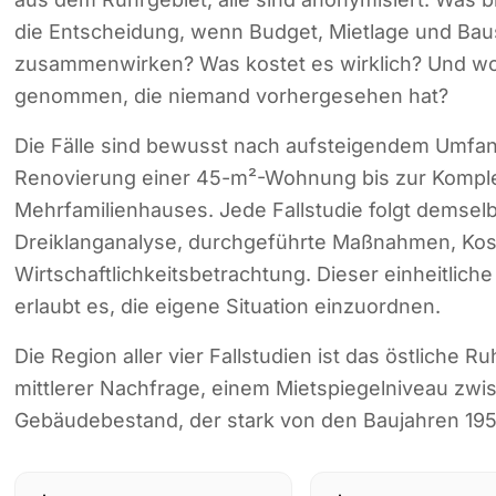
die Entscheidung, wenn Budget, Mietlage und Bau
zusammenwirken? Was kostet es wirklich? Und wo
genommen, die niemand vorhergesehen hat?
Die Fälle sind bewusst nach aufsteigendem Umfa
Renovierung einer 45-m²-Wohnung bis zur Komple
Mehrfamilienhauses. Jede Fallstudie folgt demse
Dreiklanganalyse, durchgeführte Maßnahmen, Kost
Wirtschaftlichkeitsbetrachtung. Dieser einheitlich
erlaubt es, die eigene Situation einzuordnen.
Die Region aller vier Fallstudien ist das östliche R
mittlerer Nachfrage, einem Mietspiegelniveau zw
Gebäudebestand, der stark von den Baujahren 1950