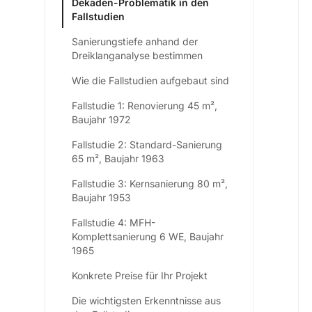
Dekaden-Problematik in den
Fallstudien
Sanierungstiefe anhand der
Dreiklanganalyse bestimmen
Wie die Fallstudien aufgebaut sind
Fallstudie 1: Renovierung 45 m²,
Baujahr 1972
Fallstudie 2: Standard-Sanierung
65 m², Baujahr 1963
Fallstudie 3: Kernsanierung 80 m²,
Baujahr 1953
Fallstudie 4: MFH-
Komplettsanierung 6 WE, Baujahr
1965
Konkrete Preise für Ihr Projekt
Die wichtigsten Erkenntnisse aus