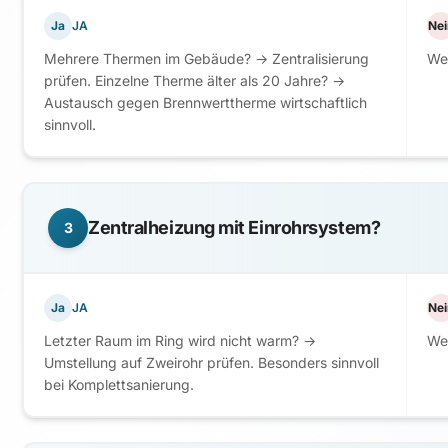
Ja
JA
Nei
Mehrere Thermen im Gebäude? → Zentralisierung
Wei
prüfen. Einzelne Therme älter als 20 Jahre? →
Austausch gegen Brennwerttherme wirtschaftlich
sinnvoll.
Zentralheizung mit Einrohrsystem?
3
Ja
JA
Nei
Letzter Raum im Ring wird nicht warm? →
Wei
Umstellung auf Zweirohr prüfen. Besonders sinnvoll
bei Komplettsanierung.