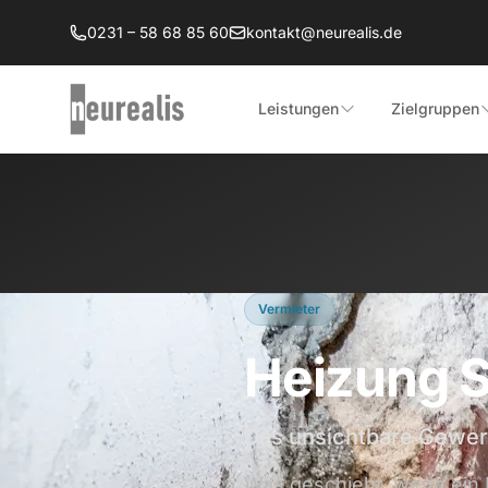
Zum Hauptinhalt springen
0231 – 58 68 85 60
kontakt@neurealis.de
Leistungen
Zielgruppen
Vermieter
Heizung S
Das unsichtbare Gewer
Was geschieht, wenn ein 