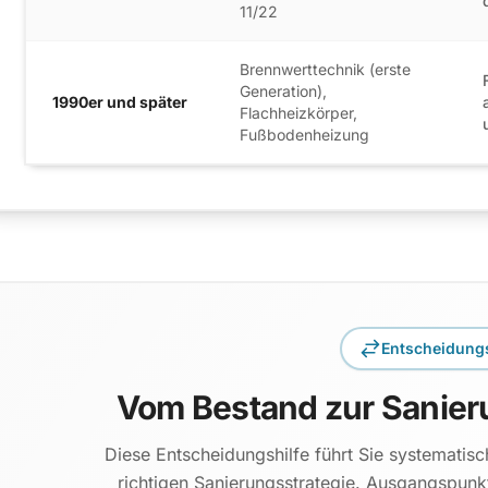
11/22
Brennwerttechnik (erste
Generation),
1990er und später
Flachheizkörper,
Fußbodenheizung
Entscheidungs
Vom Bestand zur Sanie
Diese Entscheidungshilfe führt Sie systemati
richtigen Sanierungsstrategie. Ausgangspunk