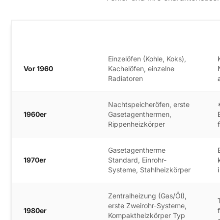
Baujahr
Typische Oberfläche
Einzelöfen (Kohle, Koks),
Vor 1960
Kachelöfen, einzelne
Radiatoren
Nachtspeicheröfen, erste
1960er
Gasetagenthermen,
Rippenheizkörper
Gasetagentherme
1970er
Standard, Einrohr-
Systeme, Stahlheizkörper
Zentralheizung (Gas/Öl),
erste Zweirohr-Systeme,
1980er
Kompaktheizkörper Typ