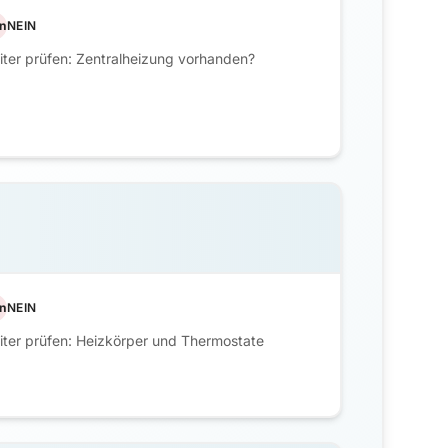
n
NEIN
ter prüfen: Zentralheizung vorhanden?
n
NEIN
ter prüfen: Heizkörper und Thermostate