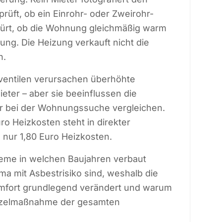
prüft, ob ein Einrohr- oder Zweirohr-
spürt, ob die Wohnung gleichmäßig warm
ung. Die Heizung verkauft nicht die
n.
ventilen verursachen überhöhte
eter – aber sie beeinflussen die
r bei der Wohnungssuche vergleichen.
o Heizkosten steht in direkter
nur 1,80 Euro Heizkosten.
teme in welchen Baujahren verbaut
 mit Asbestrisiko sind, weshalb die
mfort grundlegend verändert und warum
Einzelmaßnahme der gesamten