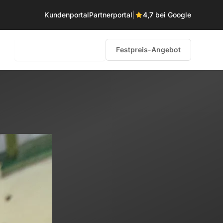
Kundenportal
Partnerportal
|
4,7
bei Google
0231 – 58 68 85 60
Festpreis-Angebot