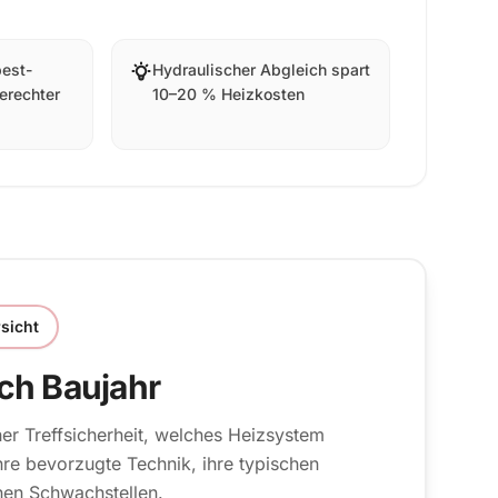
best-
Hydraulischer Abgleich spart
erechter
10–20 % Heizkosten
sicht
ch Baujahr
her Treffsicherheit, welches Heizsystem
hre bevorzugte Technik, ihre typischen
chen Schwachstellen.