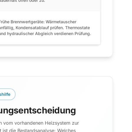
dauerhaft offen oder zu.
Frühe Brennwertgeräte: Wärmetauscher
anfällig, Kondensatablauf prüfen. Thermostate
und hydraulischer Abgleich verdienen Prüfung.
hilfe
rungsentscheidung
sch vom vorhandenen Heizsystem zur
t ist die Bestandsanalyse: Welches