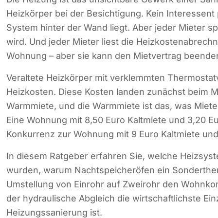
Heizkörper bei der Besichtigung. Kein Interessent 
System hinter der Wand liegt. Aber jeder Mieter 
wird. Und jeder Mieter liest die Heizkostenabrechn
Wohnung – aber sie kann den Mietvertrag beende
Veraltete Heizkörper mit verklemmten Thermostat
Heizkosten. Diese Kosten landen zunächst beim Mi
Warmmiete, und die Warmmiete ist das, was Miete
Eine Wohnung mit 8,50 Euro Kaltmiete und 3,20 Eur
Konkurrenz zur Wohnung mit 9 Euro Kaltmiete und 
In diesem Ratgeber erfahren Sie, welche Heizsys
wurden, warum Nachtspeicheröfen ein Sonderthema
Umstellung von Einrohr auf Zweirohr den Wohnko
der hydraulische Abgleich die wirtschaftlichste 
Heizungssanierung ist.