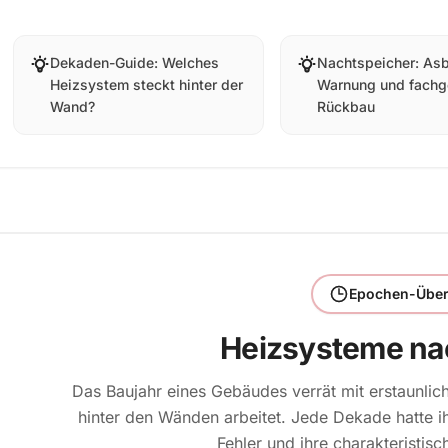
Dekaden-Guide: Welches
Nachtspeicher: As
Heizsystem steckt hinter der
Warnung und fachg
Wand?
Rückbau
Epochen-Über
Heizsysteme na
Das Baujahr eines Gebäudes verrät mit erstaunlic
hinter den Wänden arbeitet. Jede Dekade hatte i
Fehler und ihre charakteristis