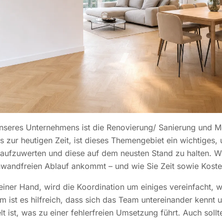
nseres Unternehmens ist die Renovierung/ Sanierung und M
zur heutigen Zeit, ist dieses Themengebiet ein wichtiges,
ufzuwerten und diese auf dem neusten Stand zu halten. Wi
inwandfreien Ablauf ankommt – und wie Sie Zeit sowie Koste
iner Hand, wird die Koordination um einiges vereinfacht, w
 ist es hilfreich, dass sich das Team untereinander kennt 
t ist, was zu einer fehlerfreien Umsetzung führt. Auch sol