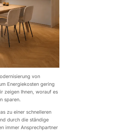
odernisierung von
 um Energiekosten gering
r zeigen Ihnen, worauf es
n sparen.
as zu einer schnelleren
und durch die ständige
lten immer Ansprechpartner