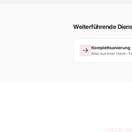
Weiterführende Diens
Komplettsanierung
Alles aus einer Hand – F
Sa
Lassen Si