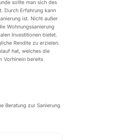
unde sollte man sich des
t. Durch Erfahrung kann
anierung ist. Nicht außer
s die Wohnungssanierung
en Investitionen bietet.
liche Rendite zu erzielen.
auf hat, welches die
m Vorhinein bereits
ine Beratung zur Sanierung