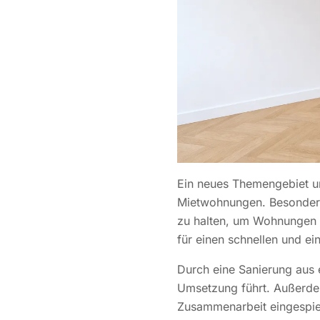
Ein neues Themengebiet u
Mietwohnungen. Besonders 
zu halten, um Wohnungen a
für einen schnellen und e
Durch eine Sanierung aus e
Umsetzung führt. Außerdem
Zusammenarbeit eingespiel