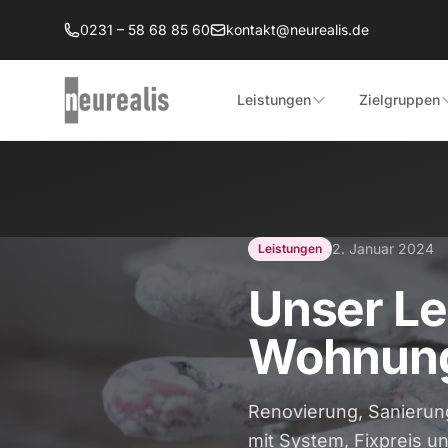
Zum Hauptinhalt springen
0231 – 58 68 85 60
kontakt@neurealis.de
Leistungen
Zielgruppen
2. Januar 2024
Leistungen
Unser Le
Wohnung
Renovierung, Sanierun
mit System, Fixpreis u