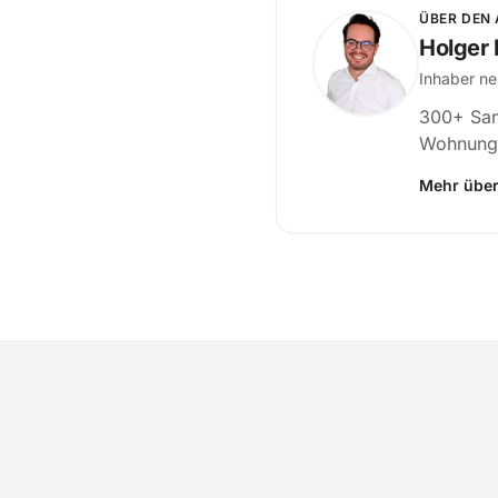
ÜBER DEN
Holger
Inhaber ne
300+ San
Wohnungs
Mehr über