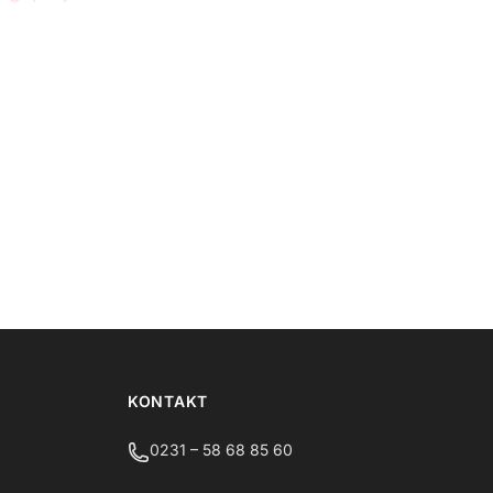
KONTAKT
0231 – 58 68 85 60