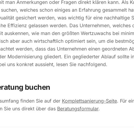
it man Anmerkungen oder Fragen direkt klären kann. Als K
 suchen, welches schon einiges an Erfahrung gesammelt ha
Qualität gesichert werden, was wichtig für eine nachhaltige S
tliche Effizienz gelassen werden. Das Unternehmen, welche
amit auskennen, wie man den größten Wertzuwachs bei minimal
tisch aber auch wirtschaftlich optimiert sein, um die bestmög
achtet werden, dass das Unternehmen einen geordneten Abl
r Modernisierung gliedert. Ein gegliederter Ablauf sollte i
bei uns konkret aussieht, lesen Sie nachfolgend.
Beratung buchen
sumfang finden Sie auf der
Komplettsanierung-Seite
. Für e
n Sie uns direkt über das
Beratungsformular
.