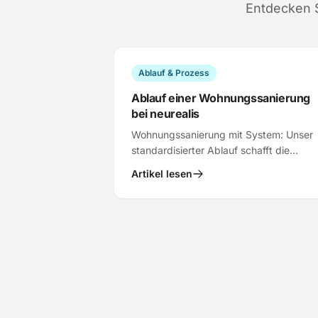
Entdecken S
Ablauf & Prozess
Ablauf einer Wohnungssanierung
bei neurealis
Wohnungssanierung mit System: Unser
standardisierter Ablauf schafft die
Balance aus Ausstattungsqualität, Desi
Artikel lesen
und Rendite. So funktioniert's.