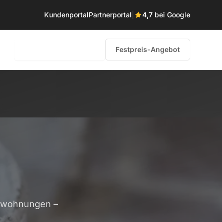
Kundenportal
Partnerportal
|
4,7
bei Google
0231 – 58 68 85 60
Festpreis-Angebot
etwohnungen –