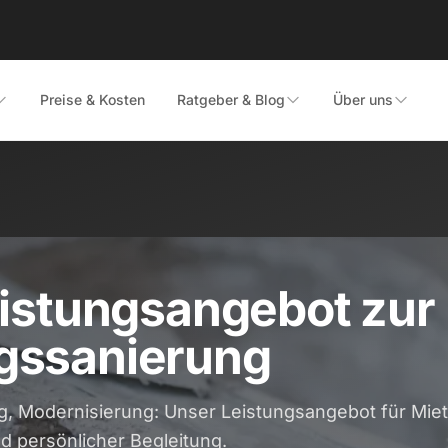
Preise & Kosten
Ratgeber & Blog
Über uns
istungsangebot zur
ssanierung
g, Modernisierung: Unser Leistungsangebot für Mi
nd persönlicher Begleitung.