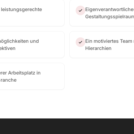
d leistungsgerechte
Eigenverantwortliche
Gestaltungsspielrau
öglichkeiten und
Ein motiviertes Team 
ektiven
Hierarchien
er Arbeitsplatz in
Branche