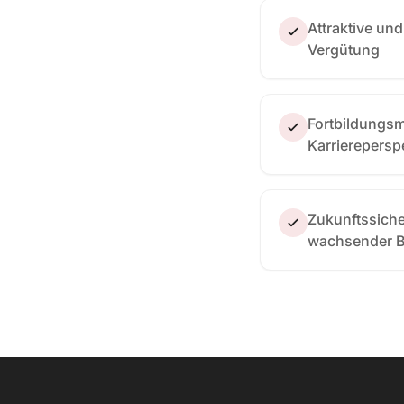
Attraktive un
Vergütung
Fortbildungsm
Karrierepersp
Zukunftssicher
wachsender 