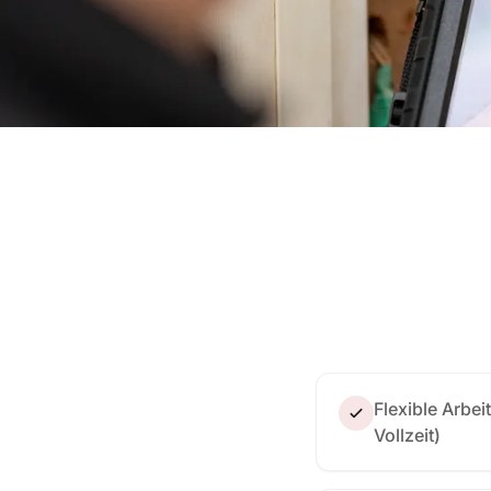
Leite Projekte mit echtem Gestaltu
Flexible Arbei
Vollzeit)