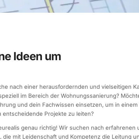
ine Ideen um
che nach einer herausfordernden und vielseitigen Ka
peziell im Bereich der Wohnungssanierung? Möchte
hrung und dein Fachwissen einsetzen, um in eine
entscheidende Projekte zu leiten?
eurealis genau richtig! Wir suchen nach erfahrenen
, die mit Leidenschaft und Kompetenz die Leitung u