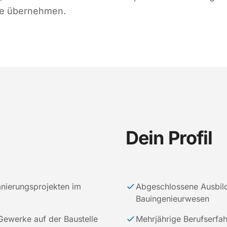
te übernehmen.
Dein Profil
nierungsprojekten im
Abgeschlossene Ausbil
Bauingenieurwesen
Gewerke auf der Baustelle
Mehrjährige Berufserfah