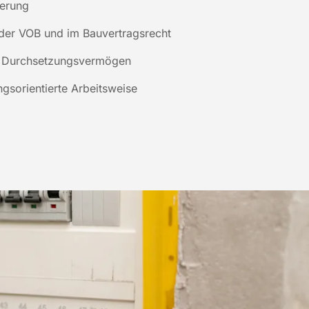
erung
 der VOB und im Bauvertragsrecht
nd Durchsetzungsvermögen
gsorientierte Arbeitsweise