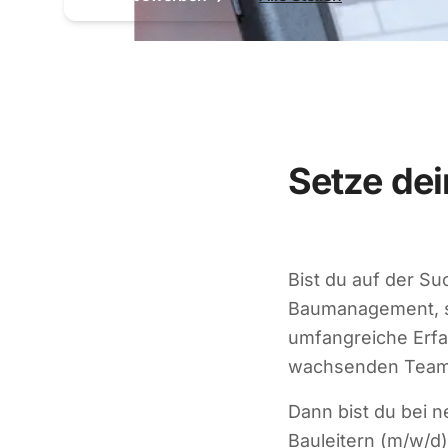
Setze de
Bist du auf der Su
Baumanagement, s
umfangreiche Erfa
wachsenden Team 
Dann bist du bei n
Bauleitern (m/w/d)