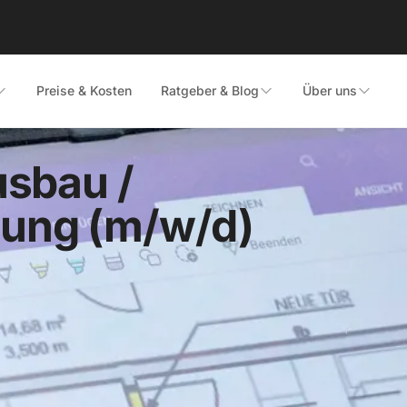
Preise & Kosten
Ratgeber & Blog
Über uns
usbau /
ung (m/w/d)