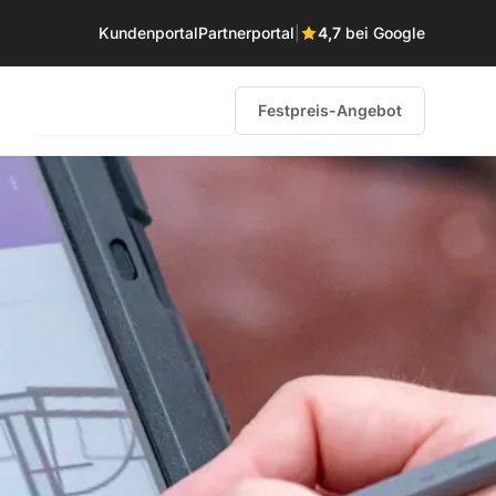
Kundenportal
Partnerportal
|
4,7
bei Google
0231 – 58 68 85 60
Festpreis-Angebot