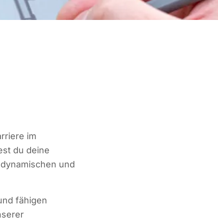
rriere im
st du deine
m dynamischen und
 und fähigen
nserer