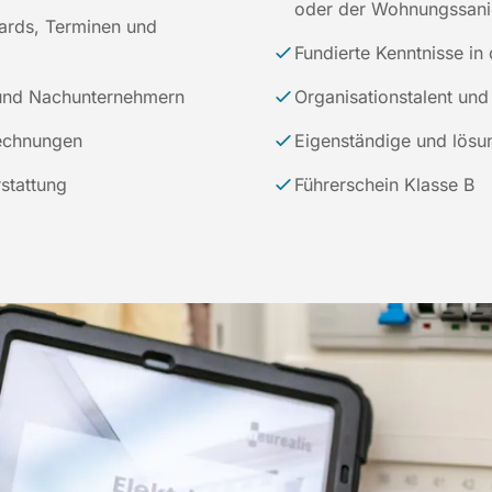
oder der Wohnungssani
dards, Terminen und
Fundierte Kenntnisse in
 und Nachunternehmern
Organisationstalent u
rechnungen
Eigenständige und lösun
stattung
Führerschein Klasse B