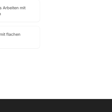
s Arbeiten mit
m
mit flachen