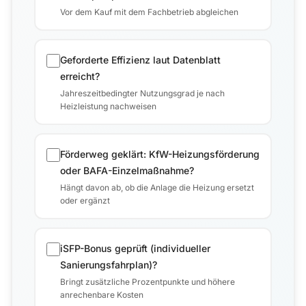
Vor dem Kauf mit dem Fachbetrieb abgleichen
Geforderte Effizienz laut Datenblatt
erreicht?
Jahreszeitbedingter Nutzungsgrad je nach
Heizleistung nachweisen
Förderweg geklärt: KfW-Heizungsförderung
oder BAFA-Einzelmaßnahme?
Hängt davon ab, ob die Anlage die Heizung ersetzt
oder ergänzt
iSFP-Bonus geprüft (individueller
Sanierungsfahrplan)?
Bringt zusätzliche Prozentpunkte und höhere
anrechenbare Kosten