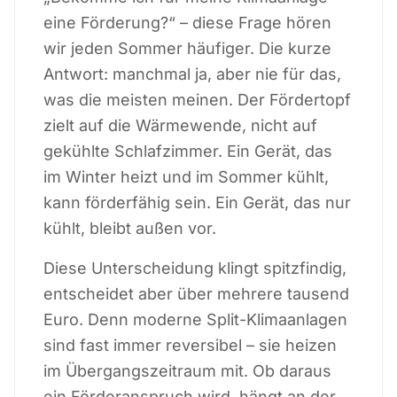
eine Förderung?“ – diese Frage hören
wir jeden Sommer häufiger. Die kurze
Antwort: manchmal ja, aber nie für das,
was die meisten meinen. Der Fördertopf
zielt auf die Wärmewende, nicht auf
gekühlte Schlafzimmer. Ein Gerät, das
im Winter heizt und im Sommer kühlt,
kann förderfähig sein. Ein Gerät, das nur
kühlt, bleibt außen vor.
Diese Unterscheidung klingt spitzfindig,
entscheidet aber über mehrere tausend
Euro. Denn moderne Split-Klimaanlagen
sind fast immer reversibel – sie heizen
im Übergangszeitraum mit. Ob daraus
ein Förderanspruch wird, hängt an der