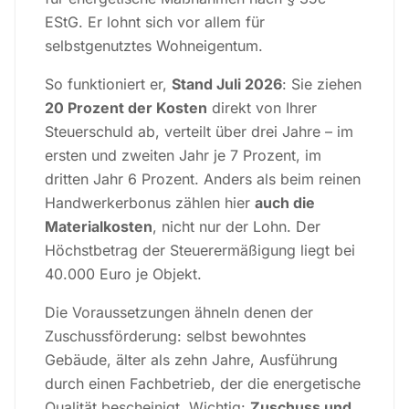
EStG. Er lohnt sich vor allem für
selbstgenutztes Wohneigentum.
So funktioniert er,
Stand Juli 2026
: Sie ziehen
20 Prozent der Kosten
direkt von Ihrer
Steuerschuld ab, verteilt über drei Jahre – im
ersten und zweiten Jahr je 7 Prozent, im
dritten Jahr 6 Prozent. Anders als beim reinen
Handwerkerbonus zählen hier
auch die
Materialkosten
, nicht nur der Lohn. Der
Höchstbetrag der Steuerermäßigung liegt bei
40.000 Euro je Objekt.
Die Voraussetzungen ähneln denen der
Zuschussförderung: selbst bewohntes
Gebäude, älter als zehn Jahre, Ausführung
durch einen Fachbetrieb, der die energetische
Qualität bescheinigt. Wichtig:
Zuschuss und