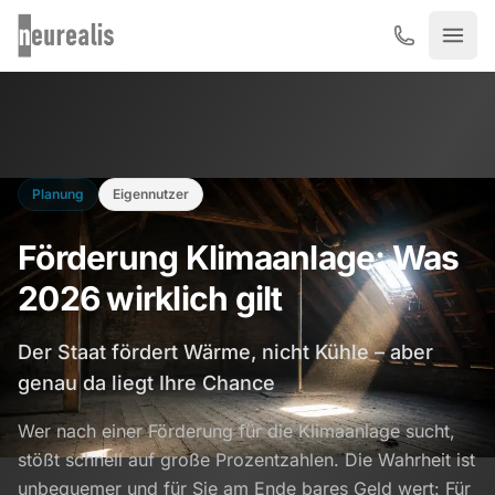
Zum Hauptinhalt springen
Planung
Eigennutzer
Förderung Klimaanlage: Was
2026 wirklich gilt
Der Staat fördert Wärme, nicht Kühle – aber
genau da liegt Ihre Chance
Wer nach einer Förderung für die Klimaanlage sucht,
stößt schnell auf große Prozentzahlen. Die Wahrheit ist
unbequemer und für Sie am Ende bares Geld wert: Für