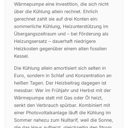
Wärmepumpe eine Investition, die sich nicht
über die Kühlung allein rechnet. Ehrlich
gerechnet zahlt sie auf drei Konten ein:
sommerliche Kühlung, Heizunterstützung im
Übergangszeitraum und – bei Förderung als
Heizungsersatz – dauerhaft niedrigere
Heizkosten gegenüber einem alten fossilen
Kessel.
Die Kühlung allein amortisiert sich selten in
Euro, sondern in Schlaf und Konzentration an
heißen Tagen. Der Heizbeitrag dagegen ist
messbar: Wer im Frühjahr und Herbst mit der
Wärmepumpe statt mit Gas oder Öl heizt,
senkt den Verbrauch spürbar. Kombiniert mit
einer Photovoltaikanlage läuft die Kühlung im
Sommer nahezu zum Nulltarif, weil die Sonne,
die das Haus aufheizt, gleichzeitig den Strom