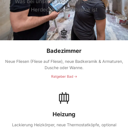
Was bei unserer Wohnungssanierung in
Herdecke alles inklusive ist
Badezimmer
Neue Fliesen (Fliese auf Fliese), neue Badkeramik & Armaturen,
Dusche oder Wanne.
Ratgeber Bad →
Heizung
Lackierung Heizkörper, neue Thermostatköpfe, optional