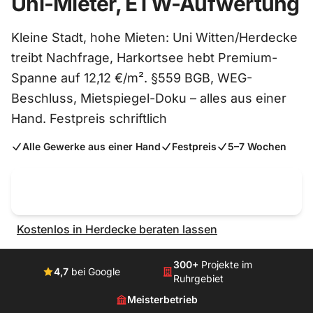
Uni-Mieter, ETW-Aufwertung
Kleine Stadt, hohe Mieten: Uni Witten/Herdecke
treibt Nachfrage, Harkortsee hebt Premium-
Spanne auf 12,12 €/m². §559 BGB, WEG-
Beschluss, Mietspiegel-Doku – alles aus einer
Hand. Festpreis schriftlich
Alle Gewerke aus einer Hand
Festpreis
5–7 Wochen
Jetzt kostenlos anrufen
0231 – 58 68 85 60
Kostenlos in Herdecke beraten lassen
300+
Projekte im
4,7
bei Google
Ruhrgebiet
Meisterbetrieb