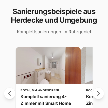
Sanierungsbeispiele aus
Herdecke und Umgebung
Komplettsanierungen im Ruhrgebiet
BOCHUM-LANGENDREER
BOCHUM-LAN
-
Komplettsanierung 4-
Kompletts
Zimmer mit Smart Home
Zimmer-F