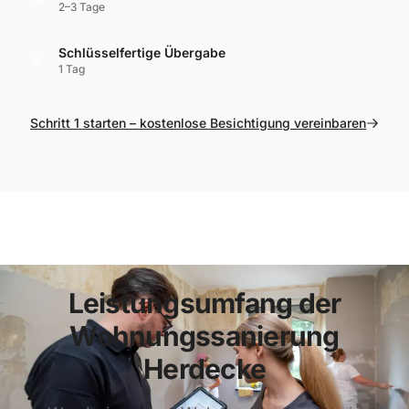
2–3 Tage
Schlüsselfertige Übergabe
5
1 Tag
Schritt 1 starten – kostenlose Besichtigung vereinbaren
Leistungsumfang der
Wohnungssanierung
Herdecke