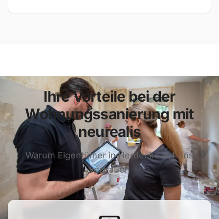
Ihre Vorteile bei der
Wohnungssanierung mit
neurealis
Warum Eigentümer in Herdecke auf uns
vertrauen