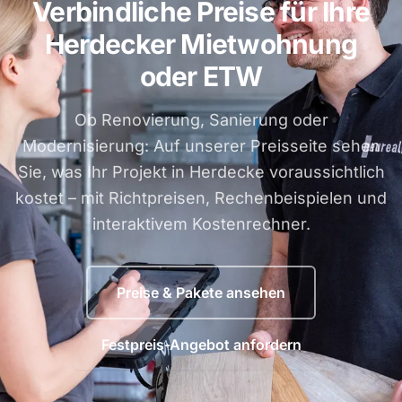
Verbindliche Preise für Ihre
Herdecker Mietwohnung
oder ETW
Ob Renovierung, Sanierung oder
Modernisierung: Auf unserer Preisseite sehen
Sie, was Ihr Projekt in Herdecke voraussichtlich
kostet – mit Richtpreisen, Rechenbeispielen und
interaktivem Kostenrechner.
Preise & Pakete ansehen
Festpreis-Angebot anfordern