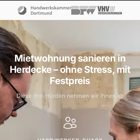
Mietwohnung sanieren in
Herdecke – ohne Stress, mit
Festpreis
Diese drei Hürden nehmen wir Ihnen ab