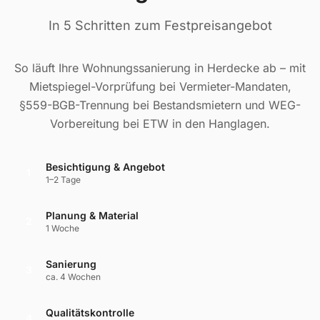
In 5 Schritten zum Festpreisangebot
So läuft Ihre Wohnungssanierung in Herdecke ab – mit
Mietspiegel-Vorprüfung bei Vermieter-Mandaten,
§559-BGB-Trennung bei Bestandsmietern und WEG-
Vorbereitung bei ETW in den Hanglagen.
Besichtigung & Angebot
1
1–2 Tage
Planung & Material
2
1 Woche
Sanierung
3
ca. 4 Wochen
Qualitätskontrolle
4