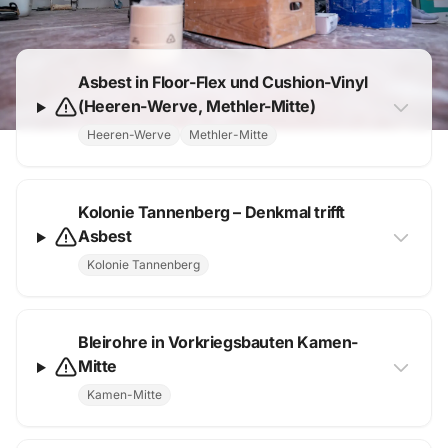
Asbest in Floor-Flex und Cushion-Vinyl
(Heeren-Werve, Methler-Mitte)
Heeren-Werve
Methler-Mitte
Kolonie Tannenberg – Denkmal trifft
Asbest
Kolonie Tannenberg
Bleirohre in Vorkriegsbauten Kamen-
Mitte
Kamen-Mitte