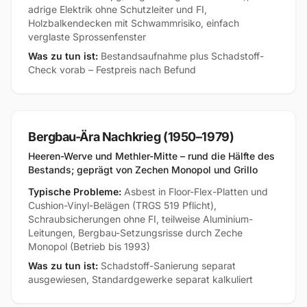
adrige Elektrik ohne Schutzleiter und FI,
Holzbalkendecken mit Schwammrisiko, einfach
verglaste Sprossenfenster
Was zu tun ist:
Bestandsaufnahme plus Schadstoff-
Check vorab – Festpreis nach Befund
Bergbau-Ära Nachkrieg (1950–1979)
Heeren-Werve und Methler-Mitte – rund die Hälfte des
Bestands; geprägt von Zechen Monopol und Grillo
Typische Probleme:
Asbest in Floor-Flex-Platten und
Cushion-Vinyl-Belägen (TRGS 519 Pflicht),
Schraubsicherungen ohne FI, teilweise Aluminium-
Leitungen, Bergbau-Setzungsrisse durch Zeche
Monopol (Betrieb bis 1993)
Was zu tun ist:
Schadstoff-Sanierung separat
ausgewiesen, Standardgewerke separat kalkuliert