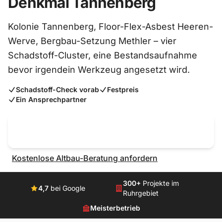
Denkmal Tannenberg
Kolonie Tannenberg, Floor-Flex-Asbest Heeren-
Werve, Bergbau-Setzung Methler – vier
Schadstoff-Cluster, eine Bestandsaufnahme
bevor irgendein Werkzeug angesetzt wird.
Schadstoff-Check vorab
Festpreis
Ein Ansprechpartner
Jetzt kostenlos anrufen
0231 – 58 68 85 60
Kostenlose Altbau-Beratung anfordern
300+
Projekte im
4,7
bei Google
Ruhrgebiet
Meisterbetrieb