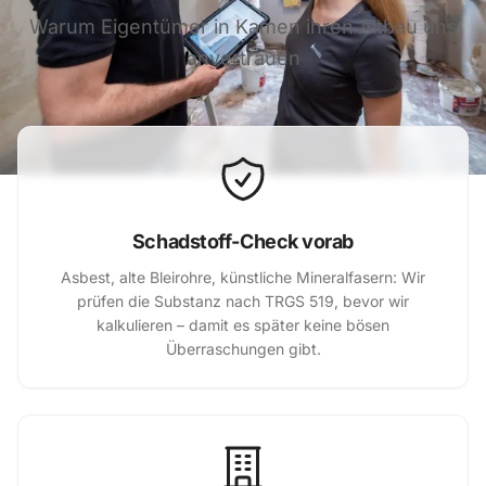
Warum Eigentümer in Kamen ihren Altbau uns
anvertrauen
Schadstoff-Check vorab
Asbest, alte Bleirohre, künstliche Mineralfasern: Wir
prüfen die Substanz nach TRGS 519, bevor wir
kalkulieren – damit es später keine bösen
Überraschungen gibt.