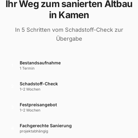
Ihr Weg zum sanierten Altbau
in Kamen
In 5 Schritten vom Schadstoff-Check zur
Übergabe
Bestandsaufnahme
1
1 Termin
Schadstoff-Check
2
1–2 Wochen
Festpreisangebot
3
1–2 Wochen
Fachgerechte Sanierung
4
projektabhängig