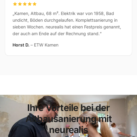
„Kamen, Altbau, 68 m². Elektrik war von 1958, Bad
undicht, Böden durchgelaufen. Komplettsanierung in
sieben Wochen. neurealis hat einen Festpreis genannt,
der auch am Ende auf der Rechnung stand.“
Horst D.
– ETW Kamen
Ihre Vorteile bei der
Altbausanierung mit
neurealis